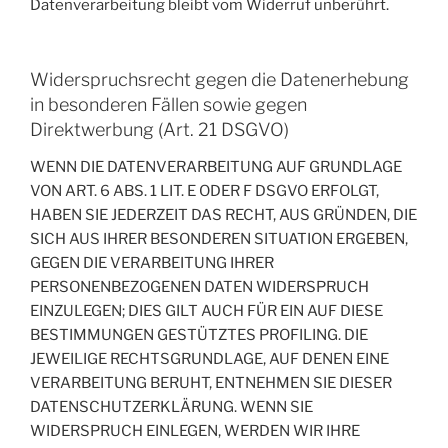
Datenverarbeitung bleibt vom Widerruf unberührt.
Widerspruchsrecht gegen die Datenerhebung
in besonderen Fällen sowie gegen
Direktwerbung (Art. 21 DSGVO)
WENN DIE DATENVERARBEITUNG AUF GRUNDLAGE
VON ART. 6 ABS. 1 LIT. E ODER F DSGVO ERFOLGT,
HABEN SIE JEDERZEIT DAS RECHT, AUS GRÜNDEN, DIE
SICH AUS IHRER BESONDEREN SITUATION ERGEBEN,
GEGEN DIE VERARBEITUNG IHRER
PERSONENBEZOGENEN DATEN WIDERSPRUCH
EINZULEGEN; DIES GILT AUCH FÜR EIN AUF DIESE
BESTIMMUNGEN GESTÜTZTES PROFILING. DIE
JEWEILIGE RECHTSGRUNDLAGE, AUF DENEN EINE
VERARBEITUNG BERUHT, ENTNEHMEN SIE DIESER
DATENSCHUTZERKLÄRUNG. WENN SIE
WIDERSPRUCH EINLEGEN, WERDEN WIR IHRE