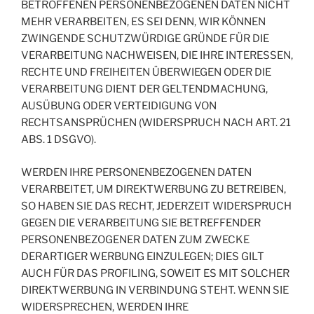
BETROFFENEN PERSONENBEZOGENEN DATEN NICHT
MEHR VERARBEITEN, ES SEI DENN, WIR KÖNNEN
ZWINGENDE SCHUTZWÜRDIGE GRÜNDE FÜR DIE
VERARBEITUNG NACHWEISEN, DIE IHRE INTERESSEN,
RECHTE UND FREIHEITEN ÜBERWIEGEN ODER DIE
VERARBEITUNG DIENT DER GELTENDMACHUNG,
AUSÜBUNG ODER VERTEIDIGUNG VON
RECHTSANSPRÜCHEN (WIDERSPRUCH NACH ART. 21
ABS. 1 DSGVO).
WERDEN IHRE PERSONENBEZOGENEN DATEN
VERARBEITET, UM DIREKTWERBUNG ZU BETREIBEN,
SO HABEN SIE DAS RECHT, JEDERZEIT WIDERSPRUCH
GEGEN DIE VERARBEITUNG SIE BETREFFENDER
PERSONENBEZOGENER DATEN ZUM ZWECKE
DERARTIGER WERBUNG EINZULEGEN; DIES GILT
AUCH FÜR DAS PROFILING, SOWEIT ES MIT SOLCHER
DIREKTWERBUNG IN VERBINDUNG STEHT. WENN SIE
WIDERSPRECHEN, WERDEN IHRE